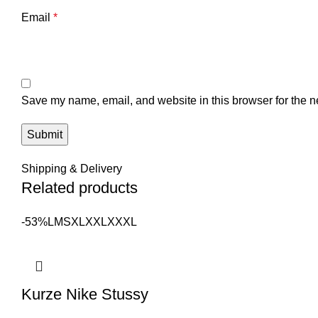
Email
*
Save my name, email, and website in this browser for the n
Shipping & Delivery
Related products
-53%
L
M
S
XL
XXL
XXXL
Kurze Nike Stussy