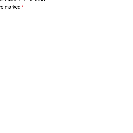
are marked
*