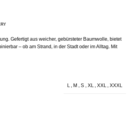
ERY
ung. Gefertigt aus weicher, gebürsteter Baumwolle, bietet
ierbar – ob am Strand, in der Stadt oder im Alltag. Mit
L
,
M
,
S
,
XL
,
XXL
,
XXXL