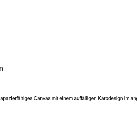
ün
trapazierfähiges Canvas mit einem auffälligen Karodesign im an