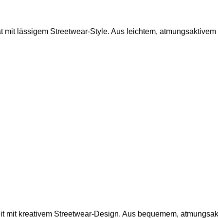
ät mit lässigem Streetwear-Style. Aus leichtem, atmungsaktivem 
t mit kreativem Streetwear-Design. Aus bequemem, atmungsaktiv