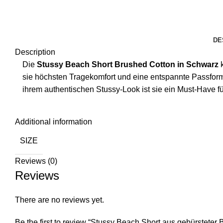
DE
Description
Die
Stussy Beach Short Brushed Cotton in Schwarz
k
sie höchsten Tragekomfort und eine entspannte Passform. 
ihrem authentischen Stussy-Look ist sie ein Must-Have für
Additional information
SIZE
Reviews (0)
Reviews
There are no reviews yet.
Be the first to review “Stussy Beach Short aus gebürstete