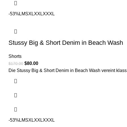
-53%
L
M
S
XL
XXL
XXXL
Stussy Big & Short Denim in Beach Wash
Shorts
Original
Current
$
80.00
$
170.00
price
price
Die Stussy Big & Short Denim in Beach Wash vereint klas
was:
is:
$170.00.
$80.00.
-53%
L
M
S
XL
XXL
XXXL